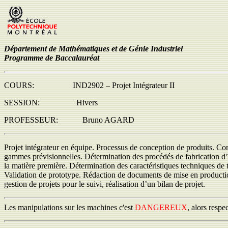
Département de Mathématiques et de Génie Industriel
Programme de Baccalauréat
COURS: IND2902 – Projet Intégrateur II
SESSION: Hivers
PROFESSEUR: Bruno AGARD
Projet intégrateur en équipe. Processus de conception de produits. Co
gammes prévisionnelles. Détermination des procédés de fabrication d’u
la matière première. Détermination des caractéristiques techniques de to
Validation de prototype. Rédaction de documents de mise en production. 
gestion de projets pour le suivi, réalisation d’un bilan de projet.
Les manipulations sur les machines c'est
DANGEREUX
, alors respe