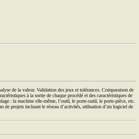
lyse de la valeur. Validation des jeux et tolérances. Comparaison de
téristiques à la sortie de chaque procédé et des caractéristiques de
ge : la machine elle-même, l’outil, le porte-outil, le porte-pièce, etc.
e projets incluant le réseau d’activités, utilisation d’un logiciel de