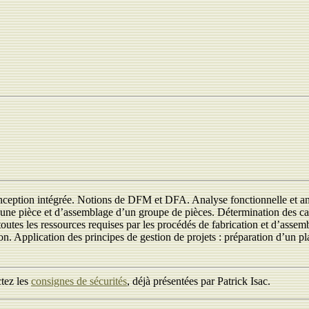
nception intégrée. Notions de DFM et DFA. Analyse fonctionnelle et ana
ne pièce et d’assemblage d’un groupe de pièces. Détermination des carac
utes les ressources requises par les procédés de fabrication et d’assembla
Application des principes de gestion de projets : préparation d’un plan d
ctez les
consignes de sécurités
, déjà présentées par Patrick Isac.